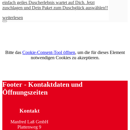
!!
Bitte das
Cookie-Consent-Tool öffnen
, um die für dieses Element
notwendigen Cookies zu akzeptieren.
Footer - Kontaktdaten und
Öffnungszeiten
Kontakt
Manfred Laß GmbH
Plattenweg 9