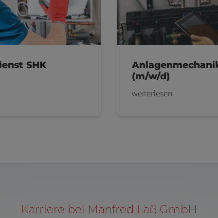
ienst SHK
Anlagenmechani
(m/w/d)
weiterlesen
Karriere bei Manfred Laß GmbH