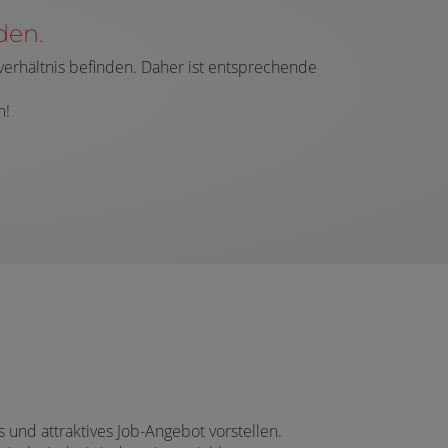
den.
verhältnis befinden. Daher ist entsprechende
m!
nd attraktives Job-Angebot vorstellen.