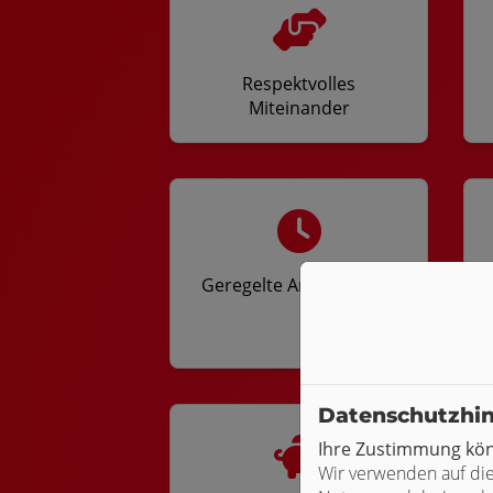
Respektvolles
Miteinander
Geregelte Arbeitszeiten
Datenschutzhi
Ihre Zustimmung könn
Wir verwenden auf die