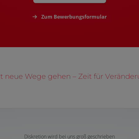
Zum Bewerbungsformular
zt neue Wege gehen – Zeit für Veränder
Diskretion wird bei uns groß geschrieben