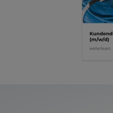
Kundend
(m/w/d)
weiterlesen