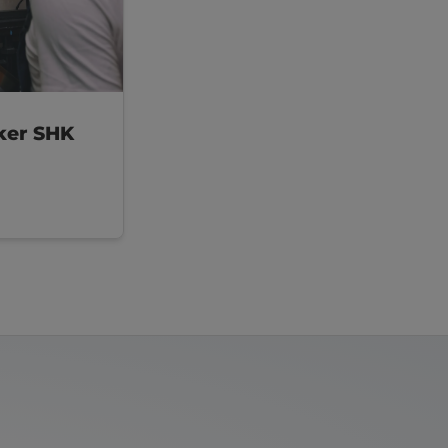
ker SHK