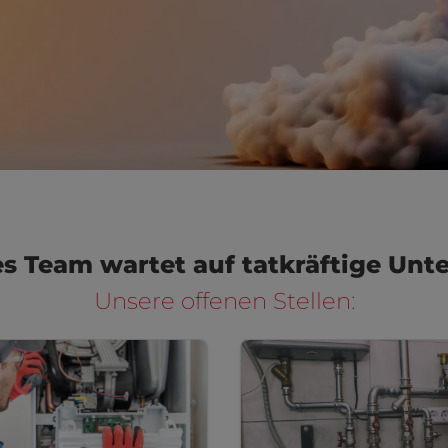
es Team wartet auf tatkräftige Unt
Unsere offenen Stellen: