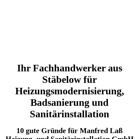
Ihr Fachhandwerker aus
Stäbelow für
Heizungsmodernisierung,
Badsanierung und
Sanitärinstallation
10 gute Gründe für Manfred Laß
Heizung- und Sanitärinstallation GmbH