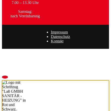
7.00 – 13.30 Uhr
Samstag:
nach Vereinbarung
Impressum
Datenschutz
Kontakt